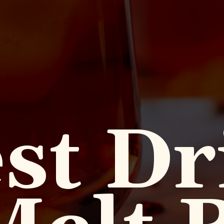
est Dr